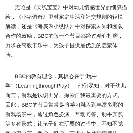
无论是《天线宝宝》中对幼儿情感世界的细腻描
绘，《小猪佩奇》里对家庭生活和社交规则的轻松
解读，还是《海底🎯小纵队》中对探索未知和团队
合作的鼓励，BBC的每一个节目都经过精心打磨，
力求在寓教于乐中，为孩子提供最优质的启蒙体
验。
BBC的教育理念，其核心在于“玩中
学”（LearningthroughPlay）。他们深知，对于幼儿
而言，游戏是认识世界、探索自我最重要的方式。
因此，BBC的节目常常📝将学习融入到丰富多彩的
游戏场景中，通过角色扮演、互动问答、动手实践
等多种形式，让孩子们在玩耍的过程中，不知不觉