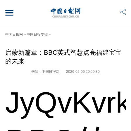
中国日报网
>
中国日报专稿
>
启蒙新篇章：BBC英式智慧点亮福建宝宝
的未来
来源：中国日报网
2026-02-06 20:59:30
JyQvKvr