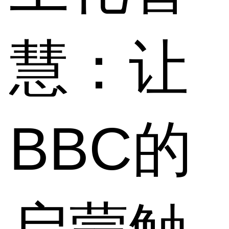
慧：让
BBC的