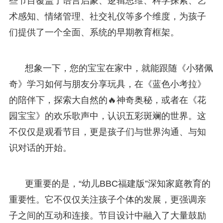
些节目覆盖了语言启蒙、逻辑思维、科学探索、艺
术感知、情绪管理、社交礼仪等多个维度，为孩子
们提供了一个全面、系统的早期教育框架。
想象一下，您的宝宝在家中，就能跟随《小猪佩
奇》学习如何与朋友分享玩具，在《蓝色小考拉》
的陪伴下，探索大自然的🔥神奇奥秘，或者在《花
园宝宝》的欢乐歌声中，认识五彩斑斓的世界。这
不仅仅是观看节目，更是孩子们与世界沟通、与知
识对话的开始。
更重要的是，“幼儿BBC福建版”深知家庭教育的
重要性。它不仅仅关注孩子个体的发展，更强调亲
子之间的互动和连接。节目设计中融入了大量鼓励